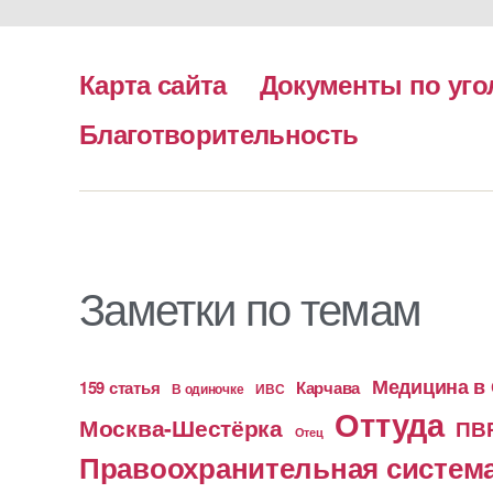
Карта сайта
Документы по уго
Благотворительность
Заметки по темам
Медицина в
159 статья
Карчава
ИВС
В одиночке
Оттуда
Москва-Шестёрка
ПВ
Отец
Правоохранительная систем