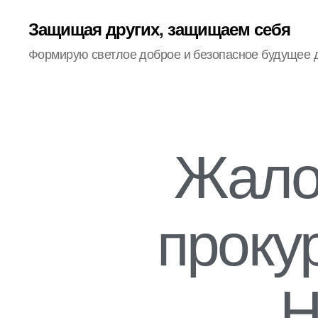
Защищая других, защищаем себя
Формирую светлое доброе и безопасное будущее 
Жало
проку
Н