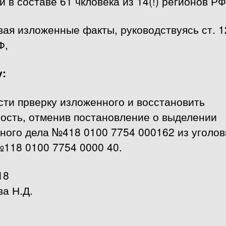
й в составе 61 чкловека из 14(!) регионов РФ
ая изложенные факты, руководствуясь ст. 1
Ф,
:
ти прверку изложенного и восстановить
ность, отменив постановление о выделении
ного дела №418 0100 7754 000162 из уголов
118 0100 7754 0000 40.
18
а Н.Д.