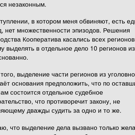
ся незаконным.
туплении, в котором меня обвиняют, есть е
д, нет множественности эпизодов. Решения
одства Кооператива касались всех регионов
у выделять в отдельное дело 10 регионов и
снованно.
того, выделение части регионов из уголовно
аёт основания предположить, что по остав
нам состоится отдельное судебное
ательство, что противоречит закону, не
яющему дважды судить за одно и то же.
аю, что выделение дела вызвано только жел