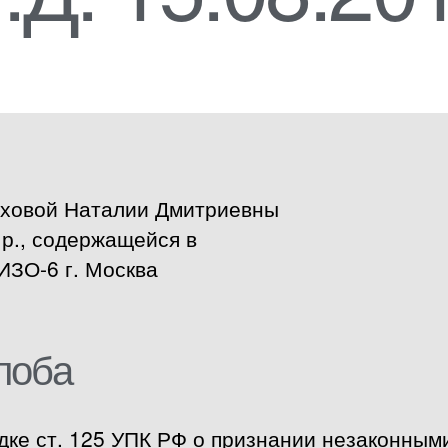
рховой Наталии Дмитриевны
.р., содержащейся в
ИЗО-6 г. Москва
лоба
дке ст. 125 УПК РФ о признании незаконным