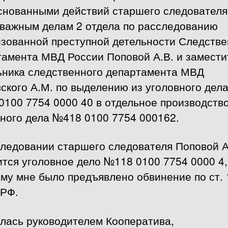
снованными действий старшего следователя
 важным делам 2 отдела по расследованию
изованной преступной детельности Следстве
тамента МВД России Поповой А.В. и замести
ьника следственного департамента МВД
ского А.М. по выделению из уголовного дел
0100 7754 0000 40 в отдельное производств
ного дела №418 0100 7754 000162.
следовании старшего следователя Поповой А
тся уголовное дело №118 0100 7754 0000 4,
му мне было предъявлено обвинение по ст. 
 РФ.
ялась руководителем Кооператива,