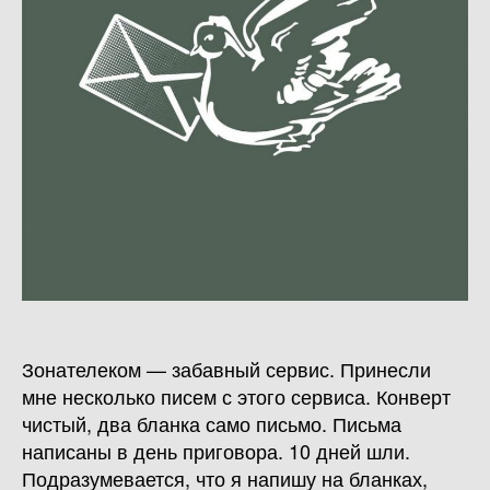
Зонателеком — забавный сервис. Принесли
мне несколько писем с этого сервиса. Конверт
чистый, два бланка само письмо. Письма
написаны в день приговора. 10 дней шли.
Подразумевается, что я напишу на бланках,