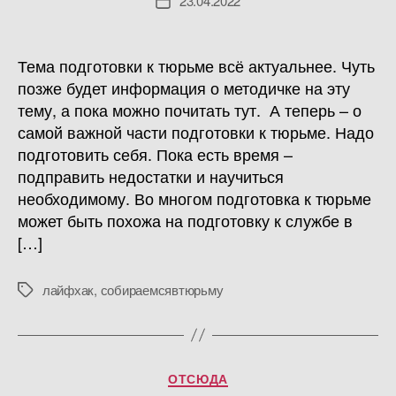
23.04.2022
Дата
записи
Тема подготовки к тюрьме всё актуальнее. Чуть
позже будет информация о методичке на эту
тему, а пока можно почитать тут. А теперь – о
самой важной части подготовки к тюрьме. Надо
подготовить себя. Пока есть время –
подправить недостатки и научиться
необходимому. Во многом подготовка к тюрьме
может быть похожа на подготовку к службе в
[…]
лайфхак
,
собираемсявтюрьму
Метки
Рубрики
ОТСЮДА