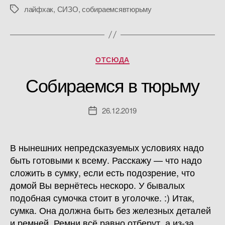
лайфхак
,
СИЗО
,
собираемсявтюрьму
Метки
Рубрики
ОТСЮДА
Собираемся в тюрьму
26.12.2019
Дата
записи
В нынешних непредсказуемых условиях надо
быть готовыми к всему. Расскажу — что надо
сложить в сумку, если есть подозрение, что
домой Вы вернётесь нескоро. У бывалых
подобная сумочка стоит в уголочке. :) Итак,
сумка. Она должна быть без железных деталей
и ремней. Ремни всё равно отберут, а из-за