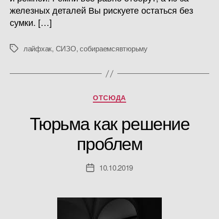
железных деталей Вы рискуете остаться без
сумки. […]
лайфхак
,
СИЗО
,
собираемсявтюрьму
Метки
Рубрики
ОТСЮДА
Тюрьма как решение
проблем
10.10.2019
Дата
записи