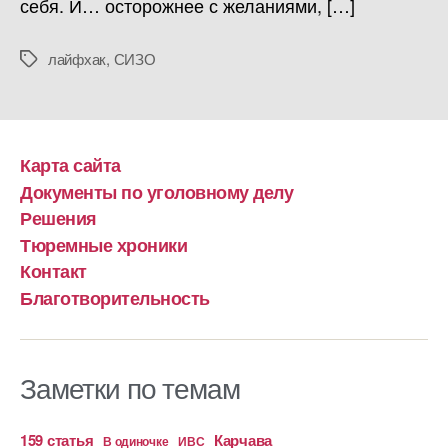
себя. И… осторожнее с желаниями, […]
лайфхак
,
СИЗО
Метки
Карта сайта
Документы по уголовному делу
Решения
Тюремные хроники
Контакт
Благотворительность
Заметки по темам
159 статья
Карчава
ИВС
В одиночке