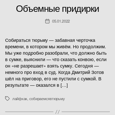
Объемные придирки
05.01.2022
Дата
записи
Собираться тюрьму — забавная черточка
времени, в котором мы живём. Но продолжим.
Мы уже подробно разобрали, что должно быть
в сумке, выяснили — что сказать конвою, если
он «не разрешает» взять сумку. Сегодня —
немного про вход в суд. Когда Дмитрий Зотов
шёл на приговор, его не пустили с сумкой. В
результате — оказался в […]
лайфхак
,
собираемсявтюрьму
Метки