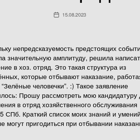
15.08.2023
Дата
записи
льку непредсказуемость предстоящих событ
ла значительную амплитуду, решила написа
ние в хоз. отряд. Это такая структура из
нных, которые отбывают наказание, работа
“Зелёные человечки”. :) Такое заявление
илось: Прошу рассмотреть мою кандидатуру 
ения в отряд хозяйственного обслуживания
 СПб. Краткий список моих знаний и умений
е могут пригодиться при отбывании наказан