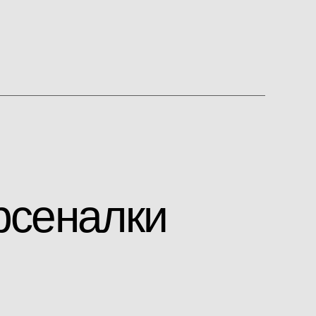
рсеналки