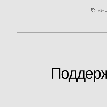
женщ
Метки
Поддерж