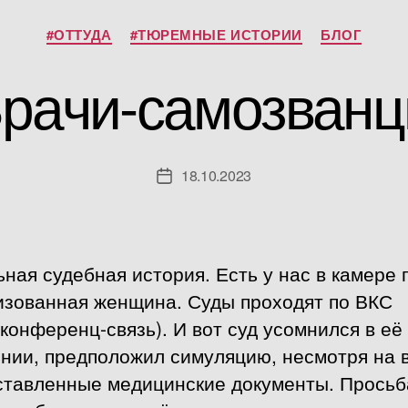
Рубрики
#ОТТУДА
#ТЮРЕМНЫЕ ИСТОРИИ
БЛОГ
рачи-самозван
18.10.2023
Дата
записи
ная судебная история. Есть у нас в камере 
изованная женщина. Суды проходят по ВКС
конференц-связь). И вот суд усомнился в её
янии, предположил симуляцию, несмотря на 
ставленные медицинские документы. Просьб