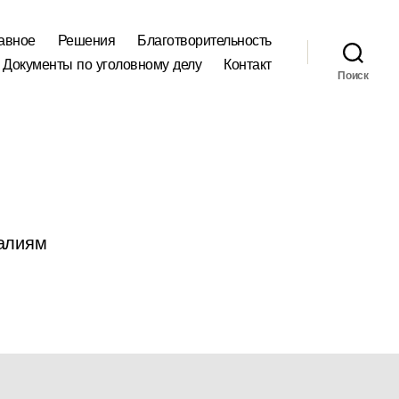
авное
Решения
Благотворительность
Документы по уголовному делу
Контакт
Поиск
еалиям