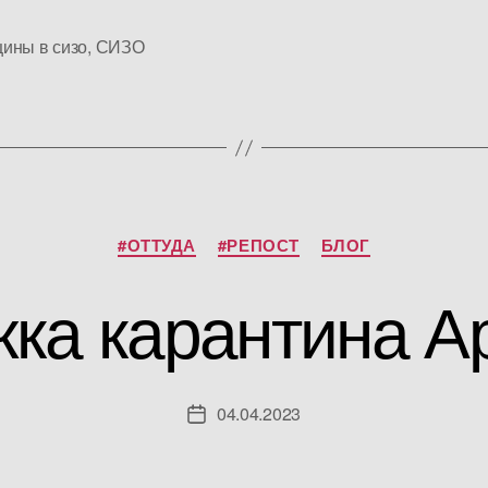
ины в сизо
,
СИЗО
Рубрики
#ОТТУДА
#РЕПОСТ
БЛОГ
ка карантина А
04.04.2023
Дата
записи