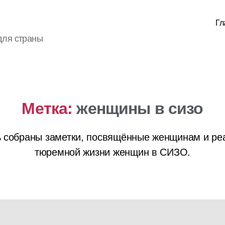
Гл
для страны
Метка:
женщины в сизо
 собраны заметки, посвящённые женщинам и р
тюремной жизни женщин в СИЗО.