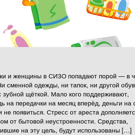
ки и женщины в СИЗО попадают порой — в 
Ни сменной одежды, ни тапок, ни другой обув
 зубной щёткой. Мало кого поддерживают,
ь на передачки на месяц вперёд, деньги на 
и не появиться. Стресс от ареста дополняет
ом от бытовой неустроенности. Средства,
ившие на эту цель, будут использованы […]