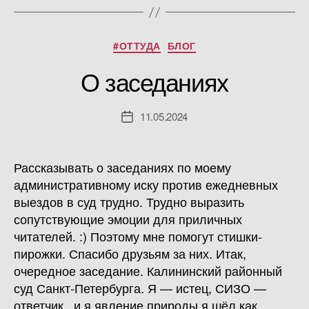
Рубрики
#ОТТУДА
БЛОГ
О заседаниях
11.05.2024
Дата
записи
Рассказывать о заседаниях по моему
административному иску против ежедневных
выездов в суд трудно. Трудно выразить
сопутствующие эмоции для приличных
читателей. :) Поэтому мне помогут стишки-
пирожки. Спасибо друзьям за них. Итак,
очередное заседание. Калининский районный
суд Санкт-Петербурга. Я — истец, СИЗО —
ответчик. и я явление природы я шёл как