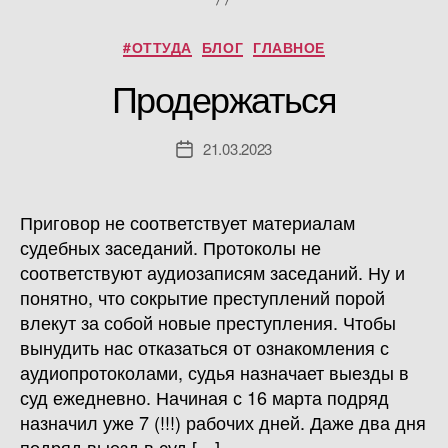
Рубрики
#ОТТУДА
БЛОГ
ГЛАВНОЕ
Продержаться
21.03.2023
Дата
записи
Приговор не соответствует материалам
судебных заседаний. Протоколы не
соответствуют аудиозаписям заседаний. Ну и
понятно, что сокрытие преступлений порой
влекут за собой новые преступления. Чтобы
вынудить нас отказаться от ознакомления с
аудиопротоколами, судья назначает выезды в
суд ежедневно. Начиная с 16 марта подряд
назначил уже 7 (!!!) рабочих дней. Даже два дня
подряд выезд в суд […]