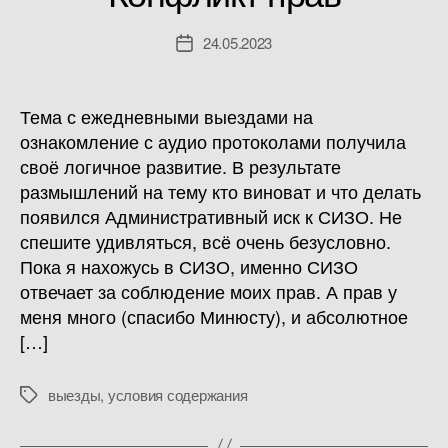
24.05.2023
Дата
записи
Тема с ежедневными выездами на
ознакомление с аудио протоколами получила
своё логичное развитие. В результате
размышлений на тему кто виноват и что делать
появился Административный иск к СИЗО. Не
спешите удивляться, всё очень безусловно.
Пока я нахожусь в СИЗО, именно СИЗО
отвечает за соблюдение моих прав. А прав у
меня много (спасибо Минюсту), и абсолютное
[…]
выезды
,
условия содержания
Метки