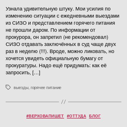
Узнала удивительную штуку. Мои усилия по
изменению ситуации с ежедневными выездами
из СИЗО и представлением горячего питания
не прошли даром. По информации от
прокурора, он запретил (не рекомендовал)
СИЗО отдавать заключённых в суд чаще двух
раз в неделю (!!!). Вроде, можно ликовать, но
хочется увидеть официальную бумагу от
прокуратуры. Надо ещё придумать: как её
запросить, […]
выезды
,
горячее питание
Метки
Рубрики
#ВЕРХОВАПИШЕТ
#ОТТУДА
БЛОГ