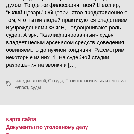
духом, То где же философия твоя? Шекспир,
“Юлий Цезарь” Общепринятое представление о
том, что пытки людей практикуются следствием
и учреждениями ФСИН, недооценивают роль
судей. А зря. “Квалифицированный» судья
владеет целым арсеналом средств доведения
обвиняемого до нужной кондиции. Рассмотрим
некоторые из них. 1. На судебной стадии
разрешения на звонки и […]
выезды
,
конвой
,
Оттуда
,
Правоохранительная система
,
Метки
Репост
,
суды
Карта сайта
Документы по уголовному делу