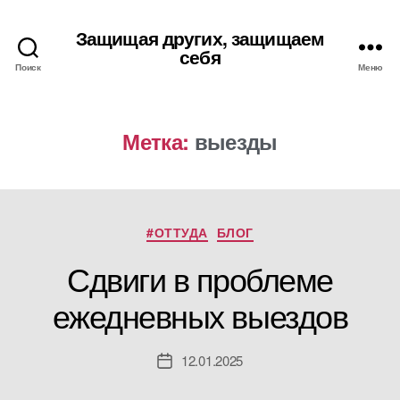
Защищая других, защищаем
себя
Поиск
Меню
Метка:
выезды
Рубрики
#ОТТУДА
БЛОГ
Сдвиги в проблеме
ежедневных выездов
12.01.2025
Дата
записи