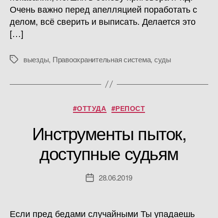
Очень важно перед апелляцией поработать с
делом, всё сверить и выписать. Делается это
[…]
выезды
,
Правоохранительная система
,
суды
Метки
Рубрики
#ОТТУДА
#РЕПОСТ
Инструменты пыток,
доступные судьям
28.06.2019
Дата
записи
Если пред бедами случайными Ты упадаешь