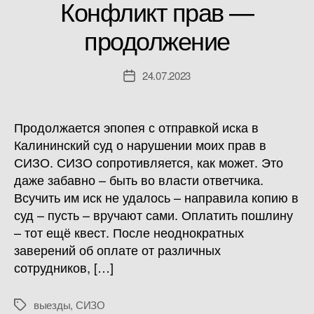
Конфликт прав —
продолжение
24.07.2023
Дата
записи
Продолжается эпопея с отправкой иска в
Калининский суд о нарушении моих прав в
СИЗО. СИЗО сопротивляется, как может. Это
даже забавно – быть во власти ответчика.
Всучить им иск не удалось – направила копию в
суд – пусть – вручают сами. Оплатить пошлину
– тот ещё квест. После неоднократных
заверений об оплате от различных
сотрудников, […]
выезды
,
СИЗО
Метки