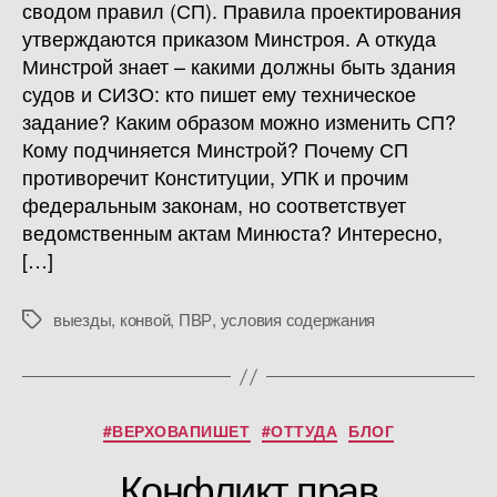
сводом правил (СП). Правила проектирования
утверждаются приказом Минстроя. А откуда
Минстрой знает – какими должны быть здания
судов и СИЗО: кто пишет ему техническое
задание? Каким образом можно изменить СП?
Кому подчиняется Минстрой? Почему СП
противоречит Конституции, УПК и прочим
федеральным законам, но соответствует
ведомственным актам Минюста? Интересно,
[…]
выезды
,
конвой
,
ПВР
,
условия содержания
Метки
Рубрики
#ВЕРХОВАПИШЕТ
#ОТТУДА
БЛОГ
Конфликт прав