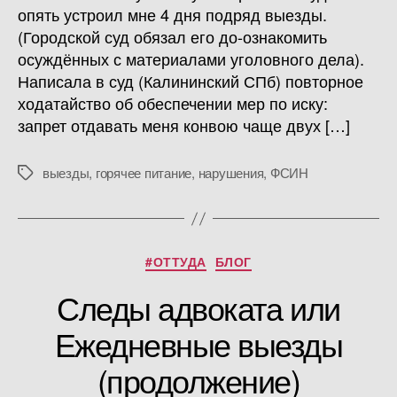
опять устроил мне 4 дня подряд выезды.
(Городской суд обязал его до-ознакомить
осуждённых с материалами уголовного дела).
Написала в суд (Калининский СПб) повторное
ходатайство об обеспечении мер по иску:
запрет отдавать меня конвою чаще двух […]
выезды
,
горячее питание
,
нарушения
,
ФСИН
Метки
Рубрики
#ОТТУДА
БЛОГ
Следы адвоката или
Ежедневные выезды
(продолжение)