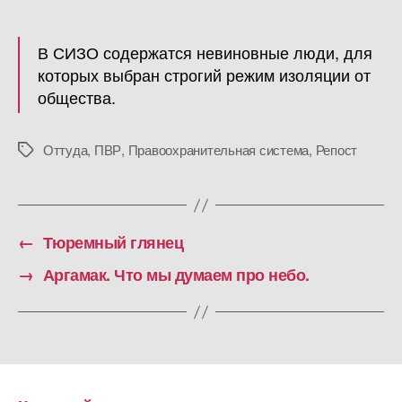
В СИЗО содержатся невиновные люди, для
которых выбран строгий режим изоляции от
общества.
Оттуда
,
ПВР
,
Правоохранительная система
,
Репост
Метки
←
Тюремный глянец
→
Аргамак. Что мы думаем про небо.