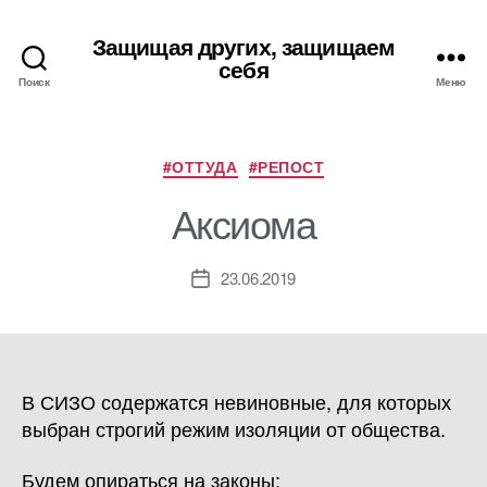
Защищая других, защищаем
себя
Поиск
Меню
Рубрики
#ОТТУДА
#РЕПОСТ
Аксиома
23.06.2019
Дата
записи
В СИЗО содержатся невиновные, для которых
выбран строгий режим изоляции от общества.
Будем опираться на законы: