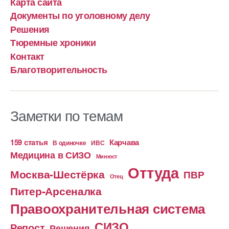
Карта сайта
Документы по уголовному делу
Решения
Тюремные хроники
Контакт
Благотворительность
Заметки по темам
159 статья
Карчава
ИВС
В одиночке
Медицина в СИЗО
Минюст
Оттуда
Москва-Шестёрка
ПВР
Отец
Питер-Арсеналка
Правоохранительная система
СИЗО
Репост
Решения