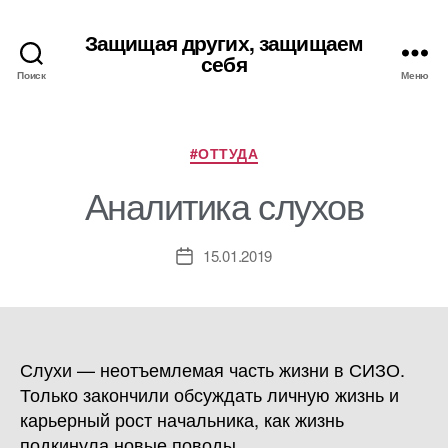
Защищая других, защищаем
себя
Поиск
Меню
Рубрики
#ОТТУДА
Аналитика слухов
15.01.2019
Дата
записи
Слухи — неотъемлемая часть жизни в СИЗО.
Только закончили обсуждать личную жизнь и
карьерный рост начальника, как жизнь
подкинула новые поводы.