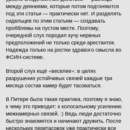
между деяниями, которые потом подгоняются
под эти статьи — практически нет. И разделять
сидельцев по этим статьям — создавать
пробблемы на пустом месте. Поэтому,
очередной слух породил кучу нервных
предположений не только среди арестанток.
Надежда только на ростки здравого смысла во
ФСИН-системе.
Второй слух ещё «веселее»: в целях
разрушения устойчивых связей каждые три
месяца состав камер будет тасоваться.
В Питере была такая практика, поэтому я знаю,
к чему это приводит: к колосальному усилению
межкамерных связей. :) Ведь люди достаточно
быстро знакомятся и начинают дружить. После
нескольких перетасовок уже практически все