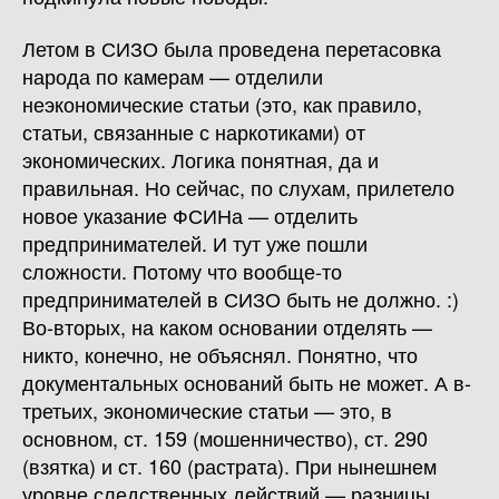
Летом в СИЗО была проведена перетасовка
народа по камерам — отделили
неэкономические статьи (это, как правило,
статьи, связанные с наркотиками) от
экономических. Логика понятная, да и
правильная. Но сейчас, по слухам, прилетело
новое указание ФСИНа — отделить
предпринимателей. И тут уже пошли
сложности. Потому что вообще-то
предпринимателей в СИЗО быть не должно. :)
Во-вторых, на каком основании отделять —
никто, конечно, не объяснял. Понятно, что
документальных оснований быть не может. А в-
третьих, экономические статьи — это, в
основном, ст. 159 (мошенничество), ст. 290
(взятка) и ст. 160 (растрата). При нынешнем
уровне следственных действий — разницы