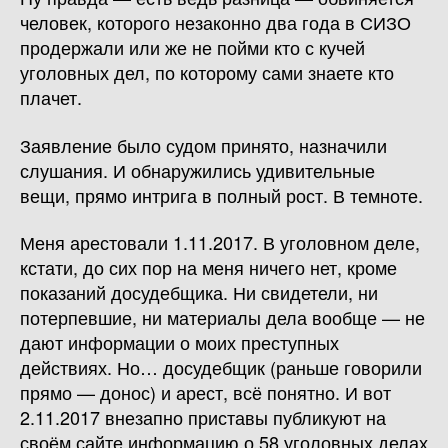
человек, которого незаконно два года в СИЗО
продержали или же не пойми кто с кучей
уголовных дел, по которому сами знаете кто
плачет.
Заявление было судом принято, назначили
слушания. И обнаружились удивительные
вещи, прямо интрига в полный рост. В темноте.
Меня арестовали 1.11.2017. В уголовном деле,
кстати, до сих пор на меня ничего нет, кроме
показаний досудебщика. Ни свидетели, ни
потерпевшие, ни материалы дела вообще — не
дают информации о моих преступных
действиях. Но… досудебщик (раньше говорили
прямо — донос) и арест, всё понятно. И вот
2.11.2017 внезапно приставы публикуют на
своём сайте информацию о 58 уголовных делах