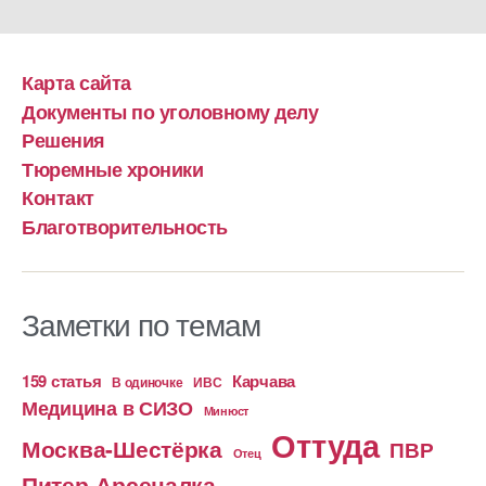
Карта сайта
Документы по уголовному делу
Решения
Тюремные хроники
Контакт
Благотворительность
Заметки по темам
159 статья
Карчава
ИВС
В одиночке
Медицина в СИЗО
Минюст
Оттуда
Москва-Шестёрка
ПВР
Отец
Питер-Арсеналка