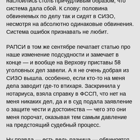
наслоились столь причудливым образом, что
система дала сбой. К слову: половина
обвиняемых по делу так и сидят в СИЗО,
несмотря на абсолютно одинаковые обвинения.
Система ошибок признавать не любит.
РАПСИ в том же сентябре печатает статью про
наше изменение подсудности и замечает в
конце — и вообще на Верхову приставы 58
уголовных дел завели. А я не очень добрая из
СИЗО вышла. особенно, если кто-то на меня
дела заводит где-то втихаря. Заскринила у
нотариуса, взяла справку в ФССП, что нет на
меня никаких дел, да и в суд подала заявление
о защите чести и достоинства — чего это они
меня порочат, оказывая тем самым давление
на предстоящий судебный процесс.
Ну правда — есть ведь разница — обвиняется