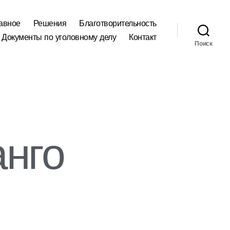
авное
Решения
Благотворительность
Документы по уголовному делу
Контакт
Поиск
анго