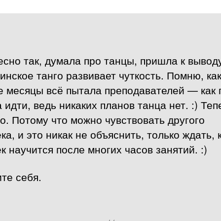
сно так, думала про танцы, пришла к выводу
инское танго развивает чуткость. Помню, ка
е месяцы всё пытала преподавателей — как 
 идти, ведь никаких планов танца нет. :) Теп
. Потому что можно чувствовать другого
ка, и это никак не объяснить, только ждать, 
к научится после многих часов занятий. :)
те себя.