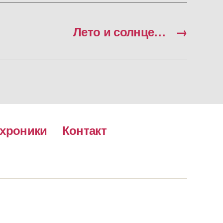
Лето и солнце…
→
хроники
Контакт