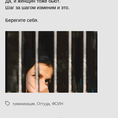
Да, и женщин тоже бьют.
Шаг за шагом изменим и это.
Берегите себя.
гуманизация
,
Оттуда
,
ФСИН
Метки