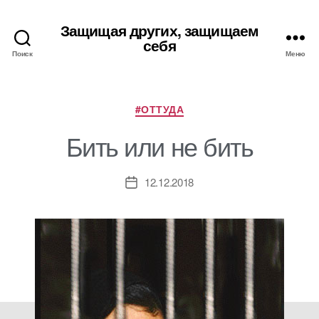
Защищая других, защищаем
себя
Поиск
Меню
Рубрики
#ОТТУДА
Бить или не бить
12.12.2018
Дата
записи