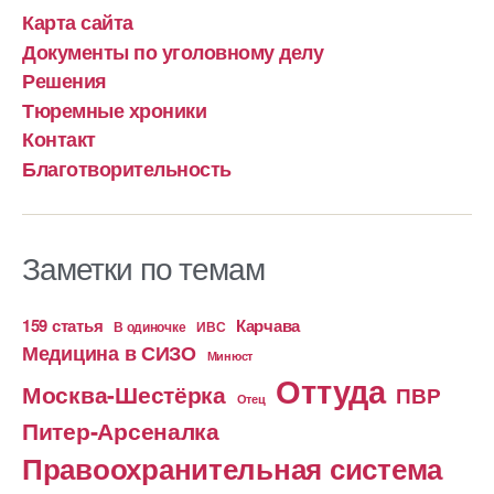
Карта сайта
Документы по уголовному делу
Решения
Тюремные хроники
Контакт
Благотворительность
Заметки по темам
159 статья
Карчава
ИВС
В одиночке
Медицина в СИЗО
Минюст
Оттуда
Москва-Шестёрка
ПВР
Отец
Питер-Арсеналка
Правоохранительная система