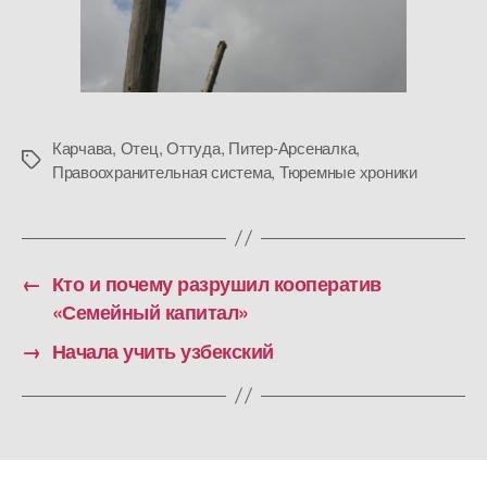
Карчава
,
Отец
,
Оттуда
,
Питер-Арсеналка
,
Метки
Правоохранительная система
,
Тюремные хроники
←
Кто и почему разрушил кооператив
«Семейный капитал»
→
Начала учить узбекский