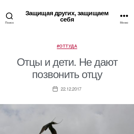
Защищая других, защищаем
себя
Поиск
Меню
Рубрики
#ОТТУДА
Отцы и дети. Не дают
позвонить отцу
22.12.2017
Дата
записи