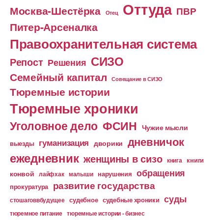
Оттуда
Москва-Шестёрка
ПВР
Отец
Питер-Арсеналка
Правоохранительная система
СИЗО
Репост
Решения
Семейный капитал
Совещание в СИЗО
Тюремные истории
Тюремные хроники
Уголовное дело
ФСИН
Чужие мысли
дневничок
гуманизация
дворики
выезды
ежедневник
женщины в сизо
книга
книги
обращения
конвой
лайфхак
малыши
нарушения
развитие государства
прокуратура
суды
судебное
судебные хроники
стошаговвбудущее
тюремное питание
тюремные истории - бизнес