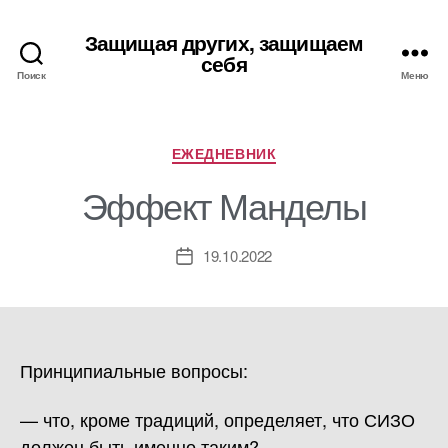
Защищая других, защищаем
себя
Поиск
Меню
Рубрики
ЕЖЕДНЕВНИК
Эффект Манделы
19.10.2022
Дата
записи
Принципиальные вопросы:
— что, кроме традиций, определяет, что СИЗО
должен быть именно таким?