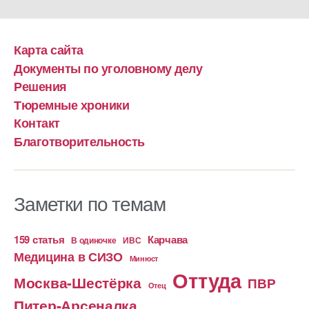
Карта сайта
Документы по уголовному делу
Решения
Тюремные хроники
Контакт
Благотворительность
Заметки по темам
159 статья
Карчава
ИВС
В одиночке
Медицина в СИЗО
Минюст
Оттуда
Москва-Шестёрка
ПВР
Отец
Питер-Арсеналка