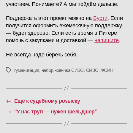
участием. Понимаете? А мы пойдём дальше.
Поддержать этот проект можно на
Бусти
. Если
получится оформить ежемесячную поддержку
— будет здорово. Если есть время в Питере
помочь с закупками и доставкой —
напишите
.
Не всегда надо беречь себя.
гуманизация
,
набор новичка СИЗО
,
СИЗО
,
ФСИН
Метки
←
Ещё к судебному розыску
→
“У нас труп — нужен фельдшер”