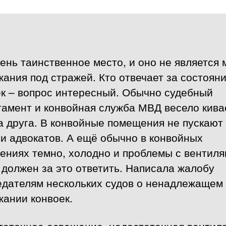
ень таинственное место, и оно не является
ания под стражей. Кто отвечает за состоян
ек – вопрос интересный. Обычно судебный
тамент и конвойная служба МВД весело кива
а друга. В конвойные помещения не пускают
и адвокатов. А ещё обычно в конвойных
ениях темно, холодно и проблемы с вентиля
 должен за это ответить. Написала жалобу
едателям нескольких судов о ненадлежащем
жании конвоек.
таточное освещение, недостаточная вентиля