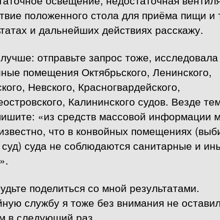
твие положенного стола для приёма пищи и т
татах и дальнейших действиях расскажу.
лучше: отправьте запрос тоже, исследовала
йные помещения Октябрьского, Ленинского,
кого, Невского, Красногвардейского,
островского, Калининского судов. Везде те
 пишите: «из средств массовой информации 
известно, что в конвойных помещениях (выб
 суд) суда не соблюдаются санитарные и ин
».
удьте поделиться со мной результатами.
ную службу я тоже без внимания не оставил
м в следующий раз.