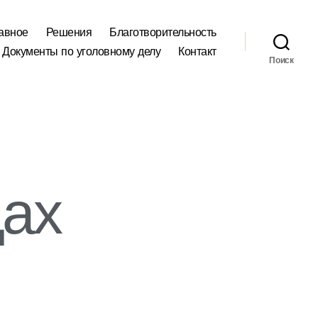
авное
Решения
Благотворительность
Документы по уголовному делу
Контакт
Поиск
дах