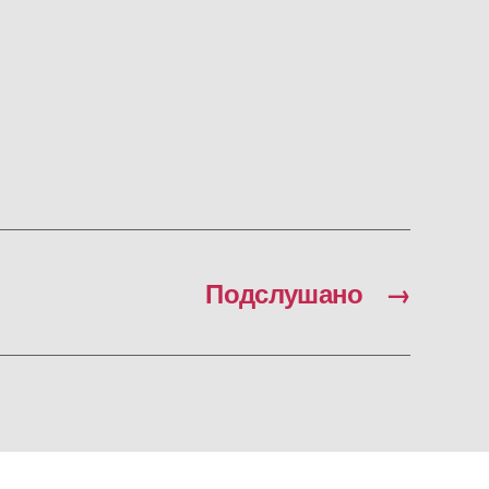
Подслушано
→