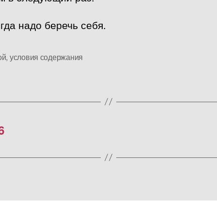
гда надо беречь себя.
ой
,
условия содержания
6