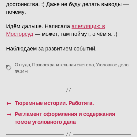
достоинства. :) Даже не буду делать выводы —
почему.
Идём дальше. Написала
апелляцию в
Мосгорсуд
— может, там поймут, о чём я. :)
Наблюдаем за развитием событий.
Оттуда
,
Правоохранительная система
,
Уголовное дело
,
Метки
ФСИН
←
Тюремные истории. Работяга.
→
Регламент оформления и содержания
томов уголовного дела