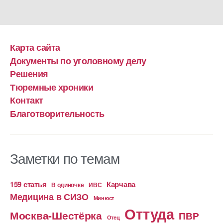
Карта сайта
Документы по уголовному делу
Решения
Тюремные хроники
Контакт
Благотворительность
Заметки по темам
159 статья
Карчава
ИВС
В одиночке
Медицина в СИЗО
Минюст
Оттуда
Москва-Шестёрка
ПВР
Отец