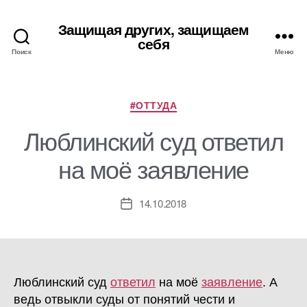
Защищая других, защищаем
себя
Поиск
Меню
Рубрики
#ОТТУДА
Люблинский суд ответил
на моё заявление
14.10.2018
Дата
записи
Люблинский суд
ответил
на моё
заявление
. А
ведь отвыкли суды от понятий чести и