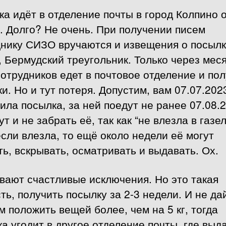
а идёт в отделение почты в город Колпино о
. Долго? Не очень. При получении писем
днику СИЗО вручаются и извещения о посылк
, Бермудский треугольник. Только через меся
сотрудников едет в почтовое отделение и по
и. Но и тут потеря. Допустим, вам 07.07.202
ила посылка, за ней поедут не ранее 07.08.
ут и не забрать её, так как “не влезла в газел
сли влезла, то ещё около недели её могут
ь, вскрывать, осматривать и выдавать. Ох.
вают счастливые исключения. Но это такая
ть, получить посылку за 2-3 недели. И не да
 положить вещей более, чем на 5 кг, тогда
а угодит в другое отделение почты, где выд