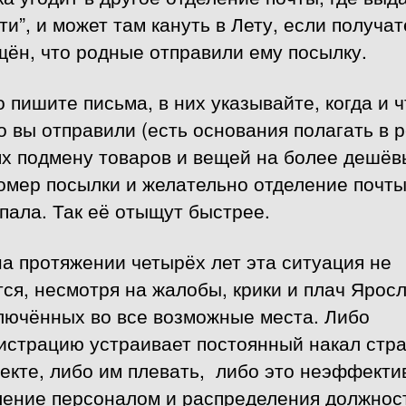
ти”, и может там кануть в Лету, если получат
ён, что родные отправили ему посылку.
о пишите письма, в них указывайте, когда и ч
 вы отправили (есть основания полагать в 
х подмену товаров и вещей на более дешёв
омер посылки и желательно отделение почты
пала. Так её отыщут быстрее.
на протяжении четырёх лет эта ситуация не
ся, несмотря на жалобы, крики и плач Ярос
ключённых во все возможные места. Либо
истрацию устраивает постоянный накал стр
екте, либо им плевать, либо это неэффекти
ление персоналом и распределения должнос