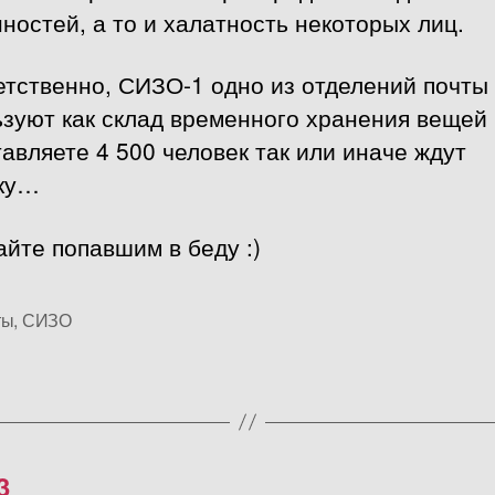
ностей, а то и халатность некоторых лиц.
етственно, СИЗО-1 одно из отделений почты
зуют как склад временного хранения вещей 
авляете 4 500 человек так или иначе ждут
лку…
йте попавшим в беду :)
ты
,
СИЗО
3