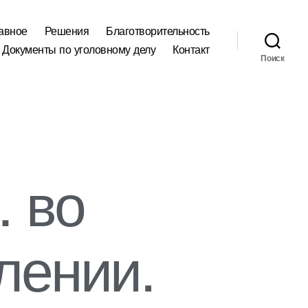
авное
Решения
Благотворительность
Документы по уголовному делу
Контакт
Поиск
 во
лении.