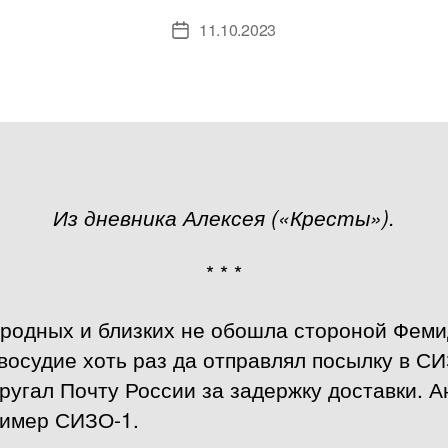
11.10.2023
Дата
записи
Из дневника Алексея («Кресты»).
* * *
 родных и близких не обошла стороной Феми
восудие хоть раз да отправлял посылку в С
ругал Почту России за задержку доставки. Ан
ример СИЗО-1.