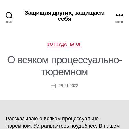
Защищая других, защищаем
себя
Поиск
Меню
Рубрики
#ОТТУДА
БЛОГ
О всяком процессуально-
тюремном
28.11.2023
Дата
записи
Рассказываю о всяком процессуально-
тюремном. Устраивайтесь поудобнее. В нашем