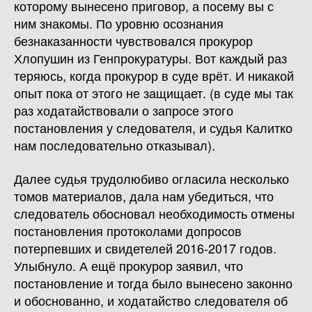
которому вынесено приговор, а посему вы с
ним знакомы. По уровню осознания
безнаказанности чувствовался прокурор
Хлопушин из Генпрокуратуры. Вот каждый раз
теряюсь, когда прокурор в суде врёт. И никакой
опыт пока от этого не защищает. (в суде мы так
раз ходатайствовали о запросе этого
постановления у следователя, и судья Калитко
нам последовательно отказывал).
Далее судья трудолюбиво огласила несколько
томов материалов, дала нам убедиться, что
следователь обосновал необходимость отмены
постановления протоколами допросов
потерпевших и свидетелей 2016-2017 годов.
Улыбнуло. А ещё прокурор заявил, что
постановление и тогда было вынесено законно
и обоснованно, и ходатайство следователя об