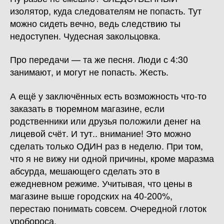
изолятор, куда следователям не попасть. Тут
можно сидеть вечно, ведь следствию ты
недоступен. Чудесная закольцовка.
Про передачи — та же песня. Люди с 4:30
занимают, и могут не попасть. Жесть.
А ещё у заключённых есть возможность что-то
заказать в тюремном магазине, если
родственники или друзья положили денег на
лицевой счёт. И тут.. внимание! Это можно
сделать только ОДИН раз в неделю. При том,
что я не вижу ни одной причины, кроме маразма
абсурда, мешающего сделать это в
ежедневном режиме. Учитывая, что цены в
магазине выше городских на 40-200%,
перестаю понимать совсем. Очередной глоток
уробороса.