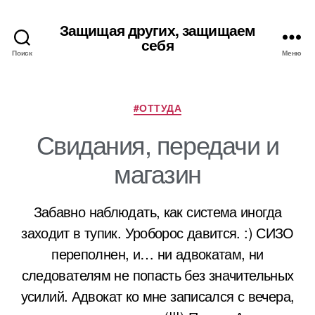
Защищая других, защищаем
себя
Поиск
Меню
Рубрики
#ОТТУДА
Свидания, передачи и
магазин
Забавно наблюдать, как система иногда
заходит в тупик. Уроборос давится. :) СИЗО
переполнен, и… ни адвокатам, ни
следователям не попасть без значительных
усилий. Адвокат ко мне записался с вечера,