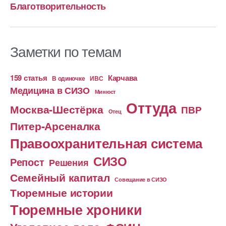
Благотворительность
Заметки по темам
159 статья
Карчава
ИВС
В одиночке
Медицина в СИЗО
Минюст
Оттуда
Москва-Шестёрка
ПВР
Отец
Питер-Арсеналка
Правоохранительная система
СИЗО
Репост
Решения
Семейный капитал
Совещание в СИЗО
Тюремные истории
Тюремные хроники