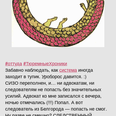
#оттуда
#ТюремныеХроники
Забавно наблюдать, как
система
иногда
заходит в тупик.
Уроборос
давится. :)
СИЗО переполнен, и… ни адвокатам, ни
следователям не попасть без значительных
усилий. Адвокат ко мне записался с вечера,
ночью отмечались (!!!) Попал. А вот
следователь из Белгорода — попасть не смог.
Ну разве не смешно? СЛЕДСТВЕННЫЙ