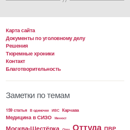
Карта сайта
Документы по уголовному делу
Решения
Тюремные хроники
Контакт
Благотворительность
Заметки по темам
159 статья
Карчава
ИВС
В одиночке
Медицина в СИЗО
Минюст
Оттуда
Москва-Шестёрка
ПВР
Отец