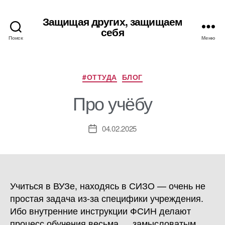
Защищая других, защищаем
себя
Поиск
Меню
Рубрики
#ОТТУДА
БЛОГ
Про учёбу
04.02.2025
Дата
записи
Учиться в ВУЗе, находясь в СИЗО — очень не
простая задача из-за специфики учреждения.
Ибо внутренние инструкции ФСИН делают
процесс обучения весьма … замысловатым.