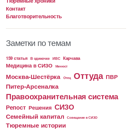
Тюремные хроники
Контакт
Благотворительность
Заметки по темам
159 статья
Карчава
ИВС
В одиночке
Медицина в СИЗО
Минюст
Оттуда
Москва-Шестёрка
ПВР
Отец
Питер-Арсеналка
Правоохранительная система
СИЗО
Репост
Решения
Семейный капитал
Совещание в СИЗО
Тюремные истории