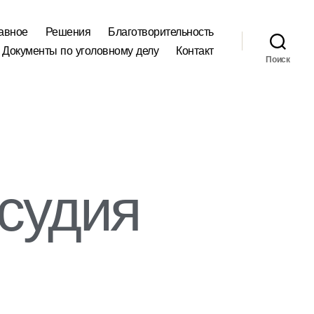
авное
Решения
Благотворительность
Документы по уголовному делу
Контакт
Поиск
судия