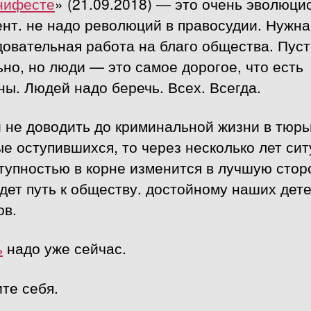
нифесте
» (21.09.2018) — это очень эволюц
нт. не надо революций в правосудии. Нужна
овательная работа на благо общества. Пуст
но, но люди — это самое дорогое, что есть
ны. Людей надо беречь. Всех. Всегда.
 не доводить до криминальной жизни в тюр
е оступившихся, то через несколько лет си
тупностью в корне изменится в лучшую стор
дет путь к обществу. достойному наших дет
ов.
ь
надо уже сейчас.
те себя.