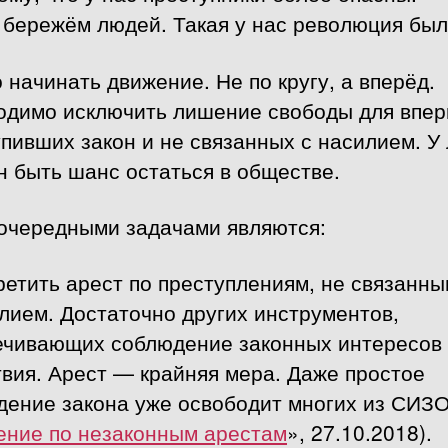
 бережём людей. Такая у нас революция был
 начинать движение. Не по кругу, а вперёд.
одимо исключить лишение свободы для впе
пивших закон и не связанных с насилием. У
 быть шанс остаться в обществе.
очередными задачами являются:
ретить арест по преступлениям, не связанн
лием. Достаточно других инструментов,
ечивающих соблюдение законных интересов
вия. Арест — крайняя мера. Даже простое
дение закона уже освободит многих из СИЗ
ние по незаконным арестам
», 27.10.2018).