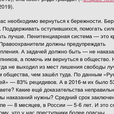
2019).
ас необходимо вернуться к бережности. Бер
. Поддерживать оступившихся, помогать си
ать лучше. Пенитенциарная система — это к
 Правоохранители должны предупреждать
пления. А задачей должно быть — не наказа
пников, а помочь им вернуться в общество. 
огда не выходил из мест лишения свободы л
м общества, чем зашёл туда. По данным «Ру
ей» — 83% рецидивов. А в 2016-м их было 5
аете? Какие ещё доказательства неправиль
мы наказаний нужны? Средний срок заключе
пе — 8 месяцев, в России — 5-6 лет. И это 
ому, что у нас преступники более опасны.