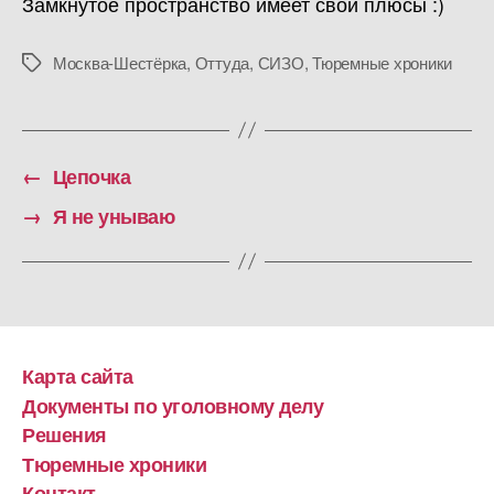
Замкнутое пространство имеет свои плюсы :)
Москва-Шестёрка
,
Оттуда
,
СИЗО
,
Тюремные хроники
Метки
←
Цепочка
→
Я не унываю
Карта сайта
Документы по уголовному делу
Решения
Тюремные хроники
Контакт