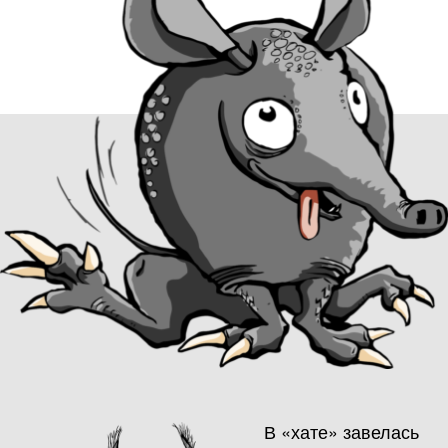
В «хате» завелась