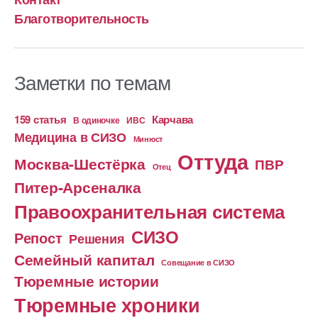
Благотворительность
Заметки по темам
159 статья
Карчава
ИВС
В одиночке
Медицина в СИЗО
Минюст
Оттуда
Москва-Шестёрка
ПВР
Отец
Питер-Арсеналка
Правоохранительная система
СИЗО
Репост
Решения
Семейный капитал
Совещание в СИЗО
Тюремные истории
Тюремные хроники