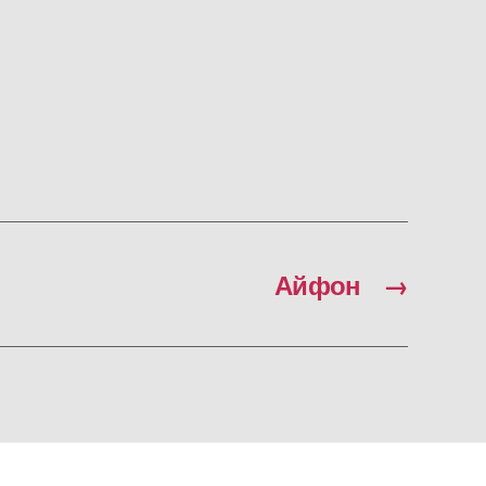
Айфон
→