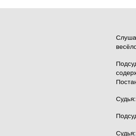
Слуша
весёл
Подсу
содер
Поста
Судья:
Подсу
Судья: