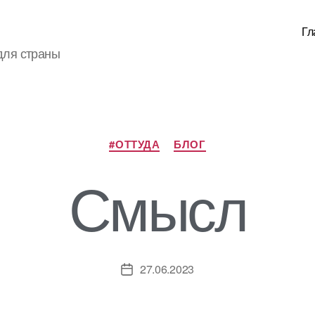
Гл
для страны
Рубрики
#ОТТУДА
БЛОГ
Смысл
27.06.2023
Дата
записи