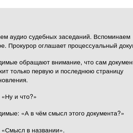
ем аудио судебных заседаний. Вспоминаем
ое. Прокурор оглашает процессуальный доку
димые обращают внимание, что сам докумен
жит только первую и последнюю страницу
новления.
 «Ну и что?»
димые: «А в чём смысл этого документа?»
 «Смысл в названии».