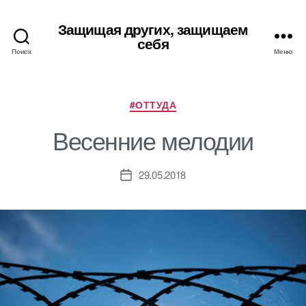
Защищая других, защищаем
себя
Поиск
Меню
Рубрики
#ОТТУДА
Весенние мелодии
29.05.2018
Дата
записи