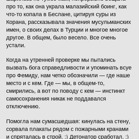
про то, как она украла малазийский боинг, как
что-то копала в Беслане, цитируя суры из
Корана, рассказывала значения мусульманских
имен, о своих делах в Турции и многое многое
другое. В общем, было весело. Все очень
устали.
Когда на утренней проверке мы пытались
вызвать бога справедливости и упоминать всуе
про Фемиду, нам четко обозначили — где наше
место и с кем. Где — мы, в общем-то,
смирились, а вот по поводу с кем — инстинкт
самосохранения никак не поддавался
отключению.
Помогла нам сумасшедшая: кинулась на стену,
сорвала плакаты рядом с пожарными кранами
и спряталась в строй. :) Детонатор сработал. :)