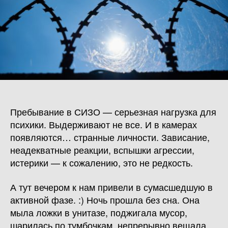
Пребывание в СИЗО — серьезная нагрузка для
психики. Выдерживают не все. И в камерах
появляются… странные личности. Зависание,
неадекватные реакции, вспышки агрессии,
истерики — к сожалению, это не редкость.
А тут вечером к нам привели в сумасшедшую в
активной фазе. :) Ночь прошла без сна. Она
мыла ложки в унитазе, поджигала мусор,
шарилась по тумбочкам, непрерывно вещала