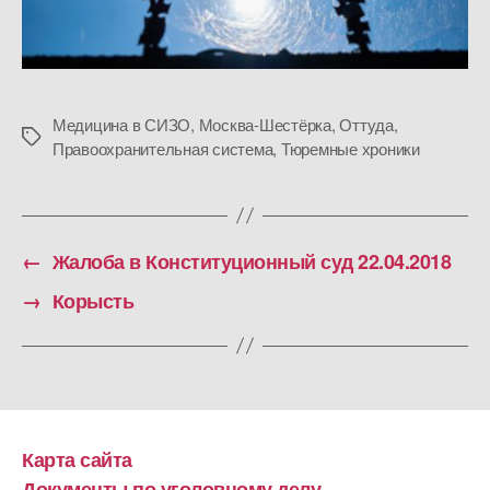
Медицина в СИЗО
,
Москва-Шестёрка
,
Оттуда
,
Метки
Правоохранительная система
,
Тюремные хроники
←
Жалоба в Конституционный суд 22.04.2018
→
Корысть
Карта сайта
Документы по уголовному делу