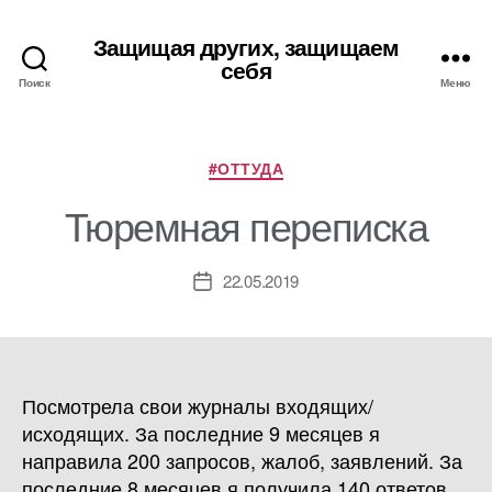
Защищая других, защищаем
себя
Поиск
Меню
Рубрики
#ОТТУДА
Тюремная переписка
22.05.2019
Дата
записи
Посмотрела свои журналы входящих/
исходящих. За последние 9 месяцев я
направила 200 запросов, жалоб, заявлений. За
последние 8 месяцев я получила 140 ответов.