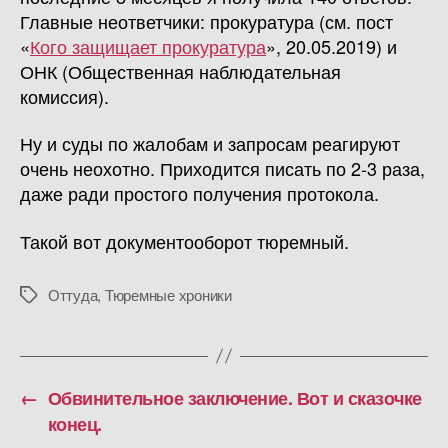
Главные неответчики: прокуратура (см. пост
«
Кого защищает прокуратура
», 20.05.2019) и
ОНК (Общественная наблюдательная
комиссия).
Ну и суды по жалобам и запросам реагируют
очень неохотно. Приходится писать по 2-3 раза,
даже ради простого получения протокола.
Такой вот документооборот тюремный.
Оттуда
,
Тюремные хроники
Метки
←
Обвинительное заключение. Вот и сказочке
конец.