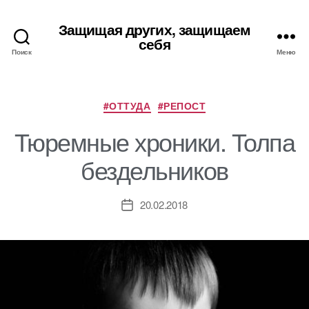
Защищая других, защищаем
себя
Поиск
Меню
Рубрики
#ОТТУДА
#РЕПОСТ
Тюремные хроники. Толпа
бездельников
20.02.2018
Дата
записи