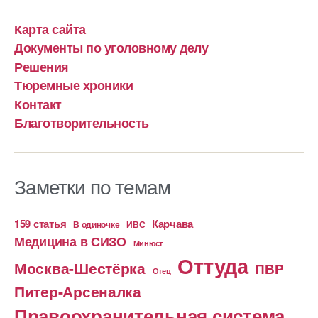
Карта сайта
Документы по уголовному делу
Решения
Тюремные хроники
Контакт
Благотворительность
Заметки по темам
159 статья
Карчава
ИВС
В одиночке
Медицина в СИЗО
Минюст
Оттуда
Москва-Шестёрка
ПВР
Отец
Питер-Арсеналка
Правоохранительная система