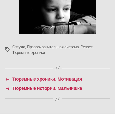
Оттуда
,
Правоохранительная система
,
Репост
,
Метки
Тюремные хроники
←
Тюремные хроники. Мотивация
→
Тюремные истории. Мальчишка