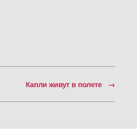
Капли живут в полете
→