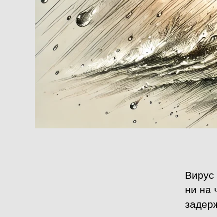
Вирус 
ни на 
задерж