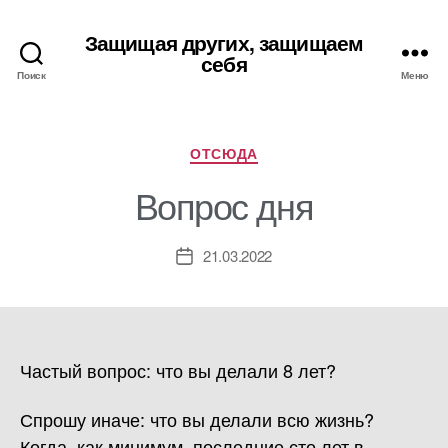
Защищая других, защищаем
себя
Поиск
Меню
Рубрики
ОТСЮДА
Вопрос дня
21.03.2022
Дата
записи
Частый вопрос: что вы делали 8 лет?
Спрошу иначе: что вы делали всю жизнь?
Когда, как минимум, последние сто лет в