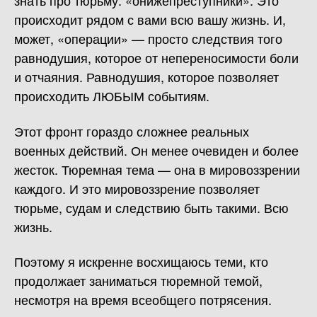
знать про тюрьму: «онижепреступники». Это
происходит рядом с вами всю вашу жизнь. И,
может, «операции» — просто следствия того
равнодушия, которое от непереносимости боли
и отчаяния. Равнодушия, которое позволяет
происходить ЛЮБЫМ событиям.
Этот фронт гораздо сложнее реальных
военных действий. Он менее очевиден и более
жесток. Тюремная тема — она в мировоззрении
каждого. И это мировоззрение позволяет
тюрьме, судам и следствию быть такими. Всю
жизнь.
Поэтому я искренне восхищаюсь теми, кто
продолжает заниматься тюремной темой,
несмотря на время всеобщего потрясения.