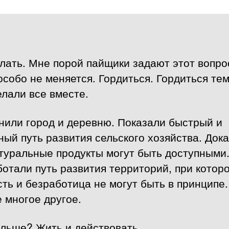
лать. Мне порой пайщики задают этот вопро
собо не меняется. Гордиться. Гордиться тем
лали все вместе.
нили город и деревню. Показали быстрый и
ый путь развития сельского хозяйства. Дока
туральные продукты могут быть доступными
отали путь развития территорий, при котор
ть и безработица не могут быть в принципе.
 многое другое.
альше? Жить и действовать.