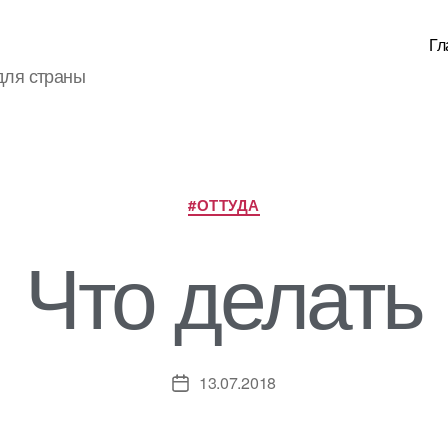
Гл
для страны
Рубрики
#ОТТУДА
Что делать
13.07.2018
Дата
записи