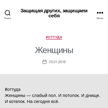
Защищая других, защищаем
себя
Поиск
Меню
Рубрики
#ОТТУДА
Женщины
03.01.2018
Дата
записи
#оттуда
Женщины — слабый пол. И потолок. И днище.
И котелок. На сегодня всё.