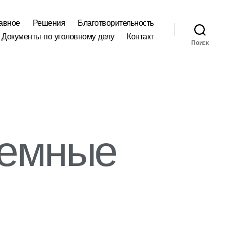
авное
Решения
Благотворительность
Документы по уголовному делу
Контакт
Поиск
ремные