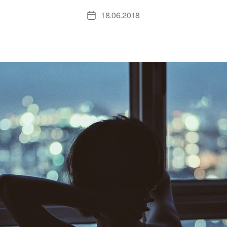
18.06.2018
Дата
записи