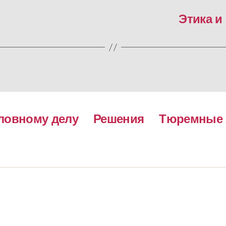
Этика и
ловному делу
Решения
Тюремные 