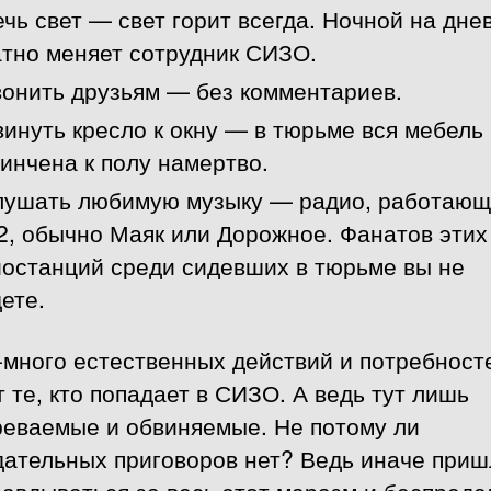
чь свет — свет горит всегда. Ночной на дне
тно меняет сотрудник СИЗО.
онить друзьям — без комментариев.
инуть кресло к окну — в тюрьме вся мебель
инчена к полу намертво.
лушать любимую музыку — радио, работающ
2, обычно Маяк или Дорожное. Фанатов этих
останций среди сидевших в тюрьме вы не
ете.
-много естественных действий и потребност
 те, кто попадает в СИЗО. А ведь тут лишь
реваемые и обвиняемые. Не потому ли
дательных приговоров нет? Ведь иначе приш