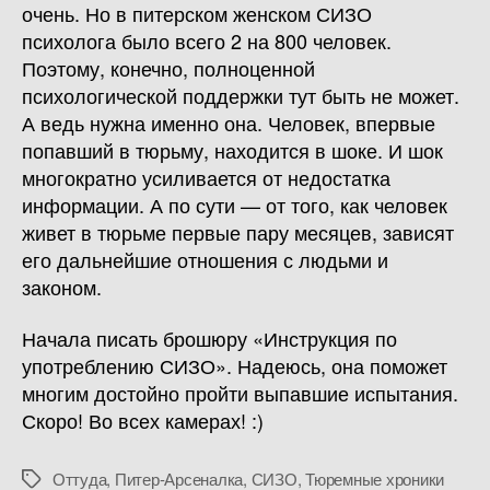
очень. Но в питерском женском СИЗО
психолога было всего 2 на 800 человек.
Поэтому, конечно, полноценной
психологической поддержки тут быть не может.
А ведь нужна именно она. Человек, впервые
попавший в тюрьму, находится в шоке. И шок
многократно усиливается от недостатка
информации. А по сути — от того, как человек
живет в тюрьме первые пару месяцев, зависят
его дальнейшие отношения с людьми и
законом.
Начала писать брошюру «Инструкция по
употреблению СИЗО». Надеюсь, она поможет
многим достойно пройти выпавшие испытания.
Скоро! Во всех камерах! :)
Оттуда
,
Питер-Арсеналка
,
СИЗО
,
Тюремные хроники
Метки