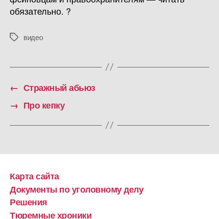
обязательно. ?
видео
Метки
←
Стражный абьюз
→
Про кепку
Карта сайта
Документы по уголовному делу
Решения
Тюремные хроники