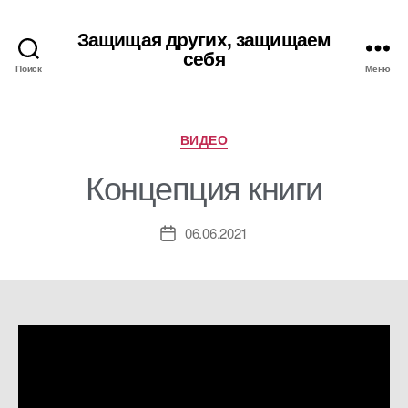
Защищая других, защищаем
себя
Поиск
Меню
Рубрики
ВИДЕО
Концепция книги
06.06.2021
Дата
записи