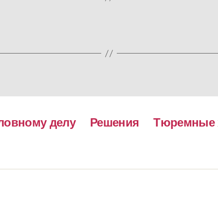
ловному делу
Решения
Тюремные 