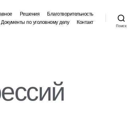
авное
Решения
Благотворительность
Документы по уголовному делу
Контакт
Поиск
рессий