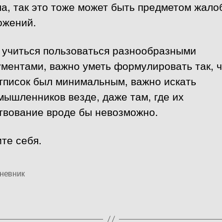
а, так это тоже может быть предметом жало
ожений.
 учиться пользоваться разнообразными
ументами, важно уметь формулировать так, 
тписок был минимальным, важно искать
ышленников везде, даже там, где их
твование вроде бы невозможно.
те себя.
невник