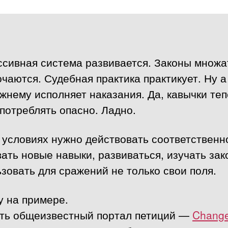
ссивная система развивается. Законы множа
чаются. Судебная практика практикует. Ну 
жнему исполняет наказания. Да, кавычки те
потреблять опасно. Ладно.
 условиях нужно действовать соответственн
ать новые навыки, развиваться, изучать зак
зовать для сражений не только свои поля.
у на примере.
сть общеизвестный портал петиций —
Change