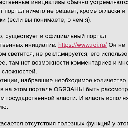
ественные инициативы обычно устремляются
т портал ничего не решает, кроме огласки и
ки (если вы понимаете, о чем я).
о, существует и официальный портал
твенных инициатив.
https://www.roi.ru/
Он не
м светится, не рекламируется, его использ
е, там нет возможности комментариев и мн
 сложностей.
етиции, набравшие необходимое количество
ов на этом портале ОБЯЗАНЫ быть рассмот
м государственной власти. И власть исполня
ию.
касается отсутствия полезных функций у это