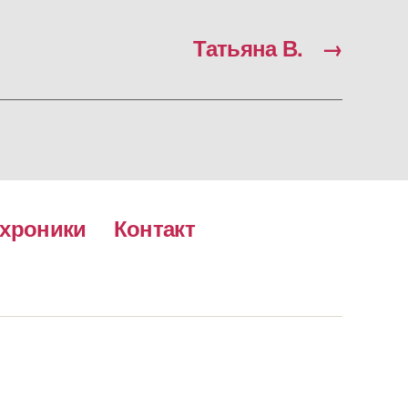
Татьяна В.
→
хроники
Контакт