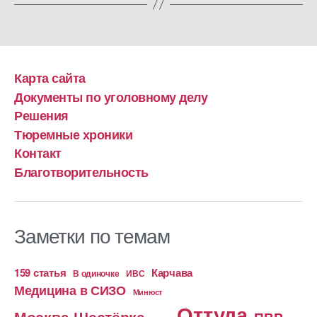
Карта сайта
Документы по уголовному делу
Решения
Тюремные хроники
Контакт
Благотворительность
Заметки по темам
159 статья
Карчава
ИВС
В одиночке
Медицина в СИЗО
Минюст
Оттуда
Москва-Шестёрка