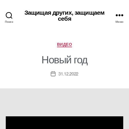
Защищая других, защищаем
себя
Поиск
Меню
Рубрики
ВИДЕО
Новый год
31.12.2022
Дата
записи