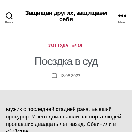
Защищая других, защищаем
себя
Поиск
Меню
Рубрики
#ОТТУДА
БЛОГ
Поездка в суд
13.08.2023
Дата
записи
Мужик с последней стадией рака. Бывший
прокурор. У него дома нашли паспорта людей,
пропавших двадцать лет назад. Обвинили в
убийстве.