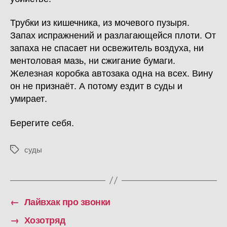
Трубки из кишечника, из мочевого пузыря.
Запах испражнений и разлагающейся плоти. От
запаха не спасает ни освежитель воздуха, ни
ментоловая мазь, ни сжигание бумаги.
Железная коробка автозака одна на всех. Вину
он не признаёт. А потому ездит в суды и
умирает.
Берегите себя.
суды
Метки
←
Лайвхак про звонки
→
Хозотряд