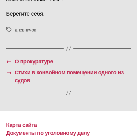
Берегите себя.
дневничок
Метки
←
О прокуратуре
→
Стихи в конвойном помещении одного из
судов
Карта сайта
Документы по уголовному делу