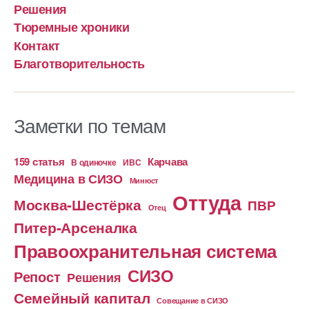
Решения
Тюремные хроники
Контакт
Благотворительность
Заметки по темам
159 статья
Карчава
ИВС
В одиночке
Медицина в СИЗО
Минюст
Оттуда
Москва-Шестёрка
ПВР
Отец
Питер-Арсеналка
Правоохранительная система
СИЗО
Репост
Решения
Семейный капитал
Совещание в СИЗО