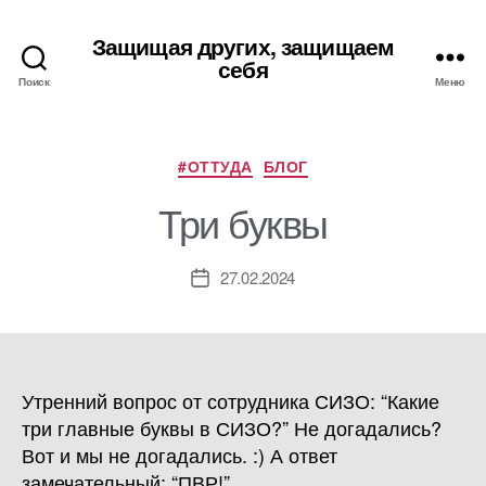
Защищая других, защищаем
себя
Поиск
Меню
Рубрики
#ОТТУДА
БЛОГ
Три буквы
27.02.2024
Дата
записи
Утренний вопрос от сотрудника СИЗО: “Какие
три главные буквы в СИЗО?” Не догадались?
Вот и мы не догадались. :) А ответ
замечательный: “ПВР!”